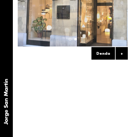
Denda
+