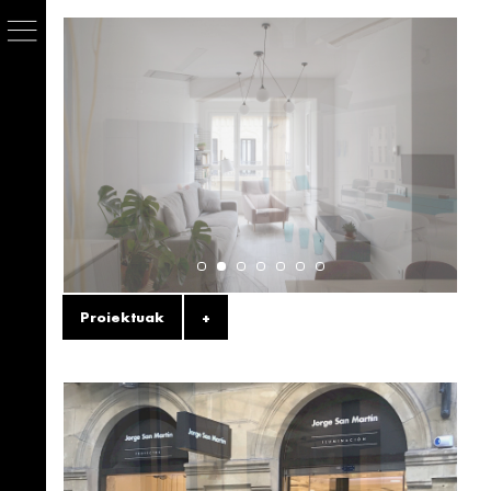
Proiektuak
+